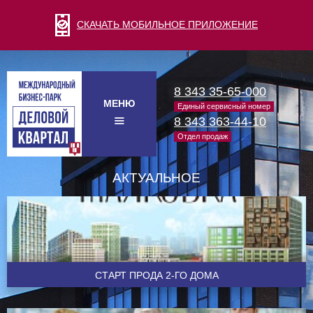
СКАЧАТЬ МОБИЛЬНОЕ ПРИЛОЖЕНИЕ
8 343 35-65-000
МЕНЮ
Единый сервисный номер
8 343 363-44-10
Отдел продаж
АКТУАЛЬНОЕ
CТАРТ ПРОДА 2-ГО ДОМА