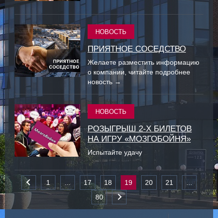
НОВОСТЬ
ПРИЯТНОЕ СОСЕДСТВО
Желаете разместить информацию
о компании, читайте подробнее
новость →
НОВОСТЬ
РОЗЫГРЫШ 2-Х БИЛЕТОВ
НА ИГРУ «МОЗГОБОЙНЯ»
Испытайте удачу
1
...
17
18
19
20
21
...
80