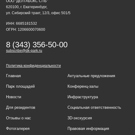
ООО "ДЕЛТАБОКС СПБ"
620100, г. Екатеринбург,
ул. Сибирский тракт, 12/3, офис 501/5
ИНН: 6685181532
ОГРН: 1206600070600
8 (343) 356-50-00
subscribe@dk-park.ru
Политика конфиденциальности
Главная
Актуальные предложения
Парк площадей
Конференц-залы
Новости
Инфраструктура
Для резидентов
Социальная ответственность
Отзывы о нас
3D-экскурсия
Фотогалерея
Правовая информация