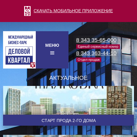
СКАЧАТЬ МОБИЛЬНОЕ ПРИЛОЖЕНИЕ
8 343 35-65-000
МЕНЮ
Единый сервисный номер
8 343 363-44-10
Отдел продаж
АКТУАЛЬНОЕ
CТАРТ ПРОДА 2-ГО ДОМА