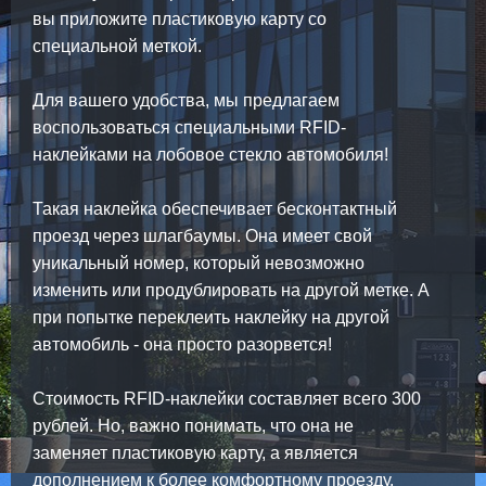
вы приложите пластиковую карту со
специальной меткой.
Для вашего удобства, мы предлагаем
воспользоваться специальными RFID-
наклейками на лобовое стекло автомобиля!
Такая наклейка обеспечивает бесконтактный
проезд через шлагбаумы. Она имеет свой
уникальный номер, который невозможно
изменить или продублировать на другой метке. А
при попытке переклеить наклейку на другой
автомобиль - она просто разорвется!
Стоимость RFID-наклейки составляет всего 300
рублей. Но, важно понимать, что она не
заменяет пластиковую карту, а является
дополнением к более комфортному проезду.