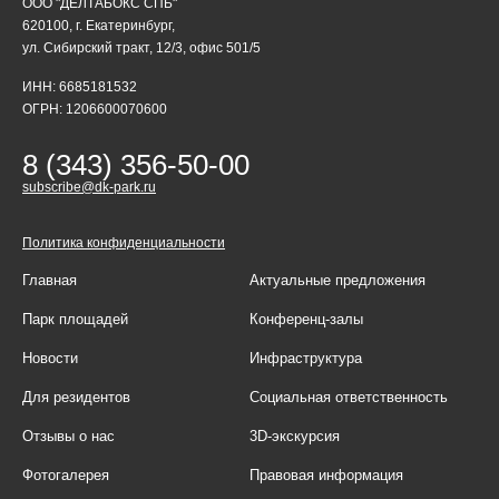
ООО "ДЕЛТАБОКС СПБ"
620100, г. Екатеринбург,
ул. Сибирский тракт, 12/3, офис 501/5
ИНН: 6685181532
ОГРН: 1206600070600
8 (343) 356-50-00
subscribe@dk-park.ru
Политика конфиденциальности
Главная
Актуальные предложения
Парк площадей
Конференц-залы
Новости
Инфраструктура
Для резидентов
Социальная ответственность
Отзывы о нас
3D-экскурсия
Фотогалерея
Правовая информация