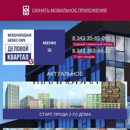
СКАЧАТЬ МОБИЛЬНОЕ ПРИЛОЖЕНИЕ
8 343 35-65-000
МЕНЮ
Единый сервисный номер
8 343 363-44-10
Отдел продаж
АКТУАЛЬНОЕ
CТАРТ ПРОДА 2-ГО ДОМА