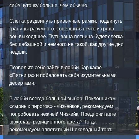
себе чуточку больше, чем обычно.
Слегка раздвинуть привычные рамки, подвинуть
границы разумного, совершить нечто из ряда
вон выходящее. Путь ваша пятница будет слегка
бесшабашной и немного не такой, как другие дни
недели.
Позвольте себе зайти в лобби-бар кафе
«Пятница» и побаловать себя изумительными
десертами.
В лобби всегда большой выбор! Поклонникам
«сырных пирогов» - чизкейков, рекомендуем
попробовать нежный Чизкейк. Предпочитаете
шоколад традиционного цвета? Тогда
рекомендуем аппетитный Шоколадный торт.