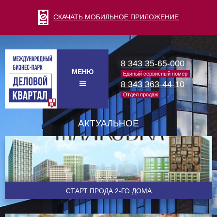
СКАЧАТЬ МОБИЛЬНОЕ ПРИЛОЖЕНИЕ
8 343 35-65-000
МЕНЮ
Единый сервисный номер
8 343 363-44-10
Отдел продаж
АКТУАЛЬНОЕ
CТАРТ ПРОДА 2-ГО ДОМА