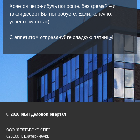
Хочется чего-нибудь попроще, без крема? – и
такой десерт Вы попробуете. Если, конечно,
успеете купить =)
С аппетитом отпразднуйте сладкую пятницу!
© 2026 МБП Деловой Квартал
ООО "ДЕЛТАБОКС СПБ"
620100, г. Екатеринбург,