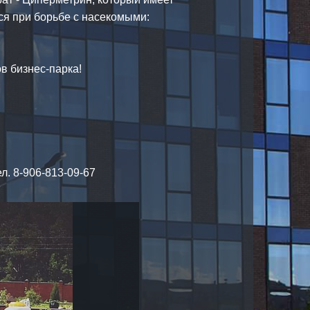
ся при борьбе с насекомыми:
ов бизнес-парка!⠀
л. 8-906-813-09-67