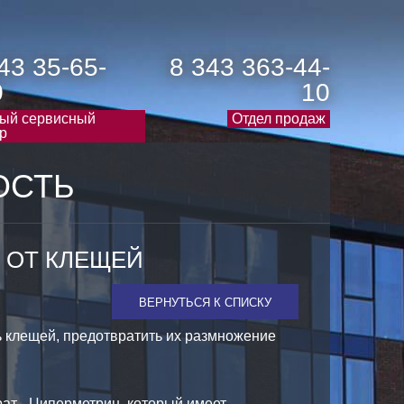
43 35-65-
8 343 363-44-
0
10
ый сервисный
Отдел продаж
р
ОСТЬ
 ОТ КЛЕЩЕЙ
ВЕРНУТЬСЯ К СПИСКУ
 клещей, предотвратить их размножение
ат - Циперметрин, который имеет