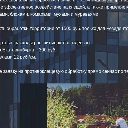
е эффективное воздействие на клещей, а также применяет
ами, блохами, комарами, мухами и муравьями
ть обработки территории от 1500 руб. только для Резидент
ртные расходы рассчитываются отдельно:
г.Екатеринбурга – 300 руб.
елами 12 руб./км.⠀
е заявку на противоклещевую обработку прямо сейчас по те