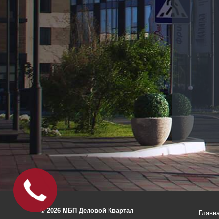
Офис под
Ваш
бюджет
© 2026 МБП Деловой Квартал
Главн