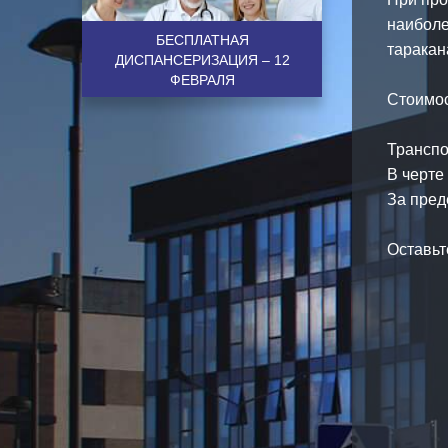
наиболе
БЕСПЛАТНАЯ
таракан
ДИСПАНСЕРИЗАЦИЯ – 12
⠀
ФЕВРАЛЯ
Стоимос
⠀
Транспо
В черте 
За пред
⠀
Оставьт