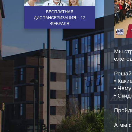
БЕСПЛАТНАЯ
ДИСПАНСЕРИЗАЦИЯ – 12
ФЕВРАЛЯ
Мы ст
ежего
Решай
• Каки
• Чему
• Скид
Пройд
А мы с