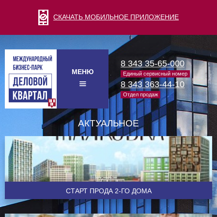
СКАЧАТЬ МОБИЛЬНОЕ ПРИЛОЖЕНИЕ
8 343 35-65-000
МЕНЮ
Единый сервисный номер
8 343 363-44-10
Отдел продаж
АКТУАЛЬНОЕ
CТАРТ ПРОДА 2-ГО ДОМА