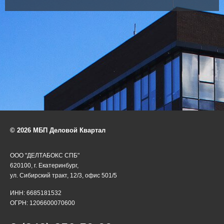
© 2026 МБП Деловой Квартал
ООО "ДЕЛТАБОКС СПБ"
620100, г. Екатеринбург,
ул. Сибирский тракт, 12/3, офис 501/5
ИНН: 6685181532
ОГРН: 1206600070600