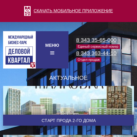
СКАЧАТЬ МОБИЛЬНОЕ ПРИЛОЖЕНИЕ
8 343 35-65-000
МЕНЮ
Единый сервисный номер
8 343 363-44-10
Отдел продаж
АКТУАЛЬНОЕ
CТАРТ ПРОДА 2-ГО ДОМА