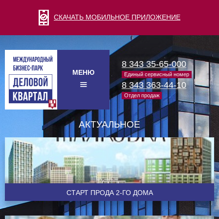
СКАЧАТЬ МОБИЛЬНОЕ ПРИЛОЖЕНИЕ
8 343 35-65-000
МЕНЮ
Единый сервисный номер
8 343 363-44-10
Отдел продаж
АКТУАЛЬНОЕ
CТАРТ ПРОДА 2-ГО ДОМА