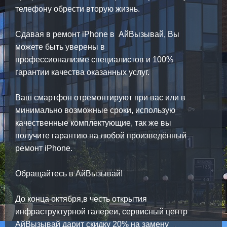
телефону обрести вторую жизнь.
Сдавая в ремонт iPhone в АйВызывай, Вы
можете быть уверены в
профессионализме специалистов и 100%
гарантии качества оказанных услуг.
Ваш смартфон отремонтируют при вас или в
минимально возможные сроки, использую
качественные комплектующие, так же вы
получите гарантию на любой произведённый
ремонт iPhone.
Обращайтесь в АйВызывай!
До конца октября,в честь открытия
инфраструктурной галереи, сервисный центр
АйВызывай дарит скидку 20% на замену