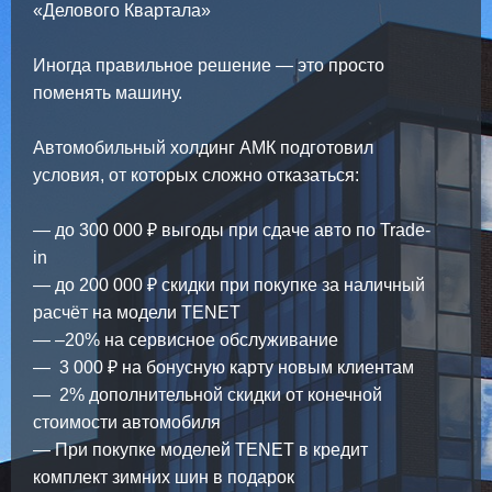
«Делового Квартала»
Иногда правильное решение — это просто
поменять машину.
Автомобильный холдинг АМК подготовил
условия, от которых сложно отказаться:
— до 300 000 ₽ выгоды при сдаче авто по Trade-
in
— до 200 000 ₽ скидки при покупке за наличный
расчёт на модели TENET
— –20% на сервисное обслуживание
— 3 000 ₽ на бонусную карту новым клиентам
— 2% дополнительной скидки от конечной
стоимости автомобиля
— При покупке моделей TENET в кредит
комплект зимних шин в подарок