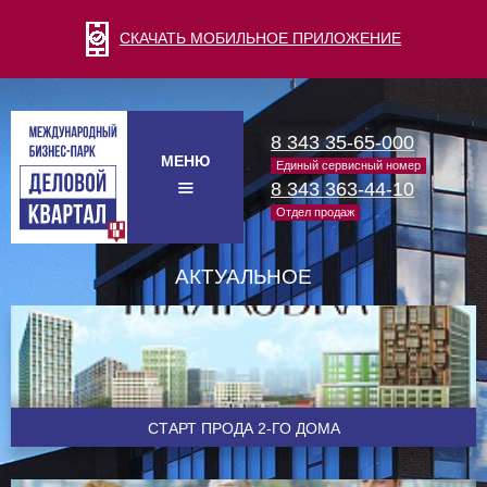
СКАЧАТЬ МОБИЛЬНОЕ ПРИЛОЖЕНИЕ
8 343 35-65-000
МЕНЮ
Единый сервисный номер
8 343 363-44-10
Отдел продаж
АКТУАЛЬНОЕ
CТАРТ ПРОДА 2-ГО ДОМА