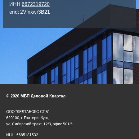
ИНН
6672319720
erid: 2Vfnxwr3B21
© 2026 МБП Деловой Квартал
ООО "ДЕЛТАБОКС СПБ"
620100, г. Екатеринбург,
ул. Сибирский тракт, 12/3, офис 501/5
ИНН: 6685181532