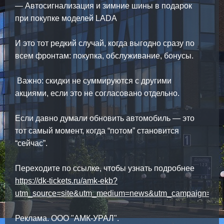
— Автосигнализация и зимние шины в подарок
при покупке моделей LADA
И это тот редкий случай, когда выгодно сразу по
всем фронтам: покупка, обслуживание, бонусы.
Важно: скидки не суммируются с другими
акциями, если это не согласовано отдельно.
Если давно думали обновить автомобиль — это
тот самый момент, когда “потом” становится
“сейчас”.
Переходите по ссылке, чтобы узнать подробнее
https://dk-tickets.ru/amk-ekb?
utm_source=site&utm_medium=news&utm_campaign=17
Реклама. ООО "АМК-УРАЛ".