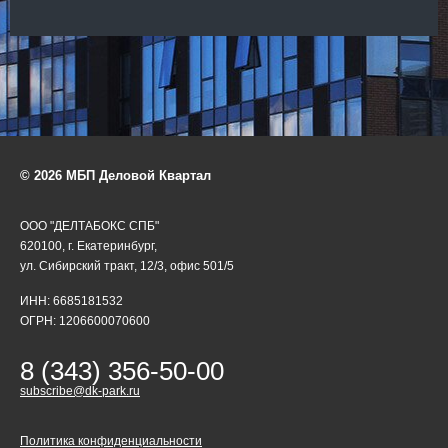
© 2026 МБП Деловой Квартал
ООО "ДЕЛТАБОКС СПБ"
620100, г. Екатеринбург,
ул. Сибирский тракт, 12/3, офис 501/5
ИНН: 6685181532
ОГРН: 1206600070600
8 (343) 356-50-00
subscribe@dk-park.ru
Политика конфиденциальности