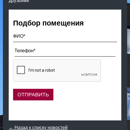
друзьями
Подбор помещения
← Назад к списку новостей