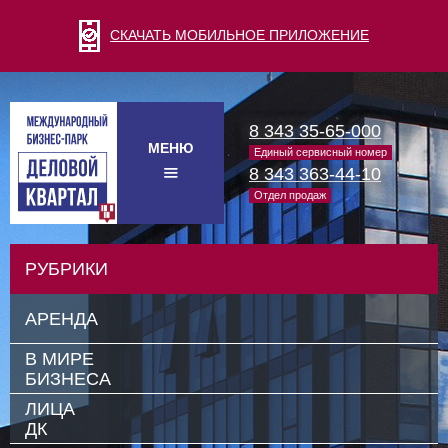
СКАЧАТЬ МОБИЛЬНОЕ ПРИЛОЖЕНИЕ
8 343 35-65-000
МЕНЮ
Единый сервисный номер
8 343 363-44-10
Отдел продаж
РУБРИКИ
АРЕНДА
В МИРЕ
БИЗНЕСА
ЛИЦА
ДК