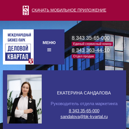
СКАЧАТЬ МОБИЛЬНОЕ ПРИЛОЖЕНИЕ
8 343 35-65-000
МЕНЮ
Единый сервисный номер
8 343 363-44-10
Отдел продаж
ЕКАТЕРИНА САНДАЛОВА
Руководитель отдела маркетинга
8 343 35-65-000
sandalova@bk-kvartal.ru