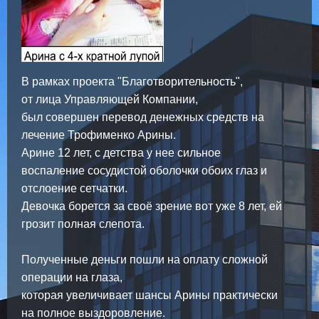
В рамках проекта "Благотворительность",
от лица Управляющей Компании,
был совершен перевод денежных средств на
лечение Трофименко Арины.
Арине 12 лет, с детства у нее сильное
воспаление сосудистой оболочки обоих глаз и
отслоение сетчатки.
Девочка борется за своё зрение вот уже 8 лет, ей
грозит полная слепота.
Полученные деньги пошли на оплату сложной
операции на глаза,
которая увеличивает шансы Арины практически
на полное выздоровление.