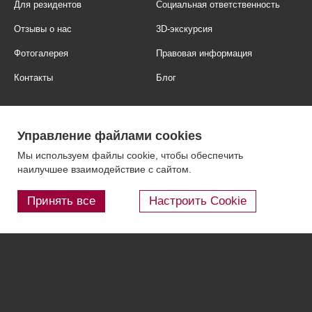
Для резидентов
Социальная ответственность
Отзывы о нас
3D-экскурсия
Фотогалерея
Правовая информация
Контакты
Блог
Управление файлами cookies
Мы используем файлы cookie, чтобы обеспечить
наилучшее взаимодействие с сайтом.
Принять все
Настроить Cookie