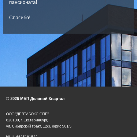
пансионата!
Спасибо!
© 2026 МБП Деловой Квартал
ООО "ДЕЛТАБОКС СПБ"
620100, г. Екатеринбург,
ул. Сибирский тракт, 12/3, офис 501/5
ИНН: 6685181532