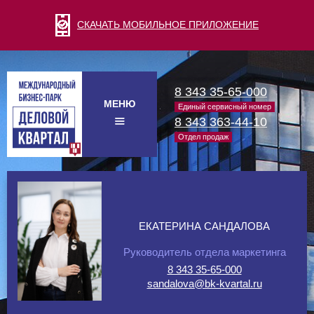
СКАЧАТЬ МОБИЛЬНОЕ ПРИЛОЖЕНИЕ
8 343 35-65-000
МЕНЮ
Единый сервисный номер
8 343 363-44-10
Отдел продаж
ЕКАТЕРИНА САНДАЛОВА
Руководитель отдела маркетинга
8 343 35-65-000
sandalova@bk-kvartal.ru