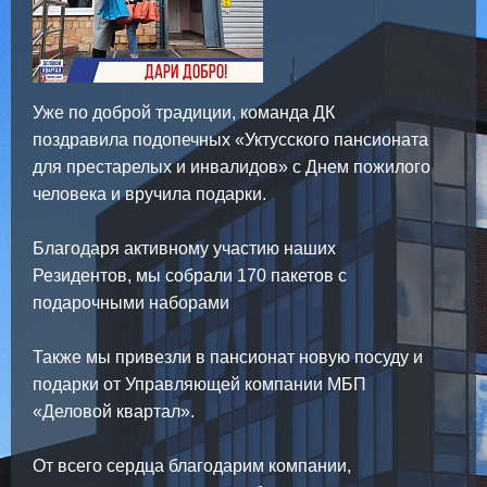
Уже по доброй традиции, команда ДК
поздравила подопечных «Уктусского пансионата
для престарелых и инвалидов» с Днем пожилого
человека и вручила подарки.
Благодаря активному участию наших
Резидентов, мы собрали 170 пакетов с
подарочными наборами
Также мы привезли в пансионат новую посуду и
подарки от Управляющей компании МБП
«Деловой квартал».
От всего сердца благодарим компании,