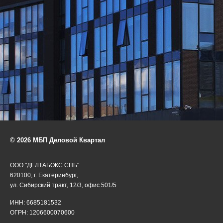
© 2026 МБП Деловой Квартал
ООО "ДЕЛТАБОКС СПБ"
620100, г. Екатеринбург,
ул. Сибирский тракт, 12/3, офис 501/5
ИНН: 6685181532
ОГРН: 1206600070600