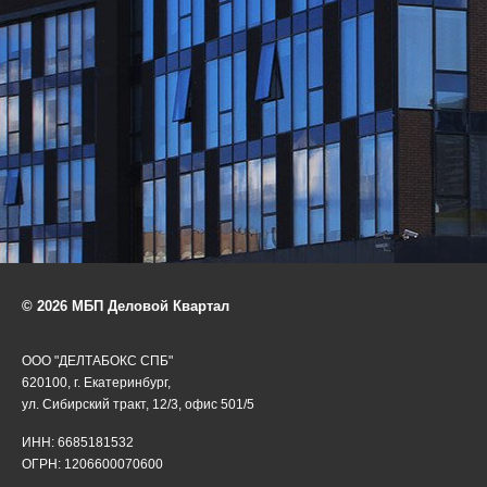
© 2026 МБП Деловой Квартал
ООО "ДЕЛТАБОКС СПБ"
620100, г. Екатеринбург,
ул. Сибирский тракт, 12/3, офис 501/5
ИНН: 6685181532
ОГРН: 1206600070600