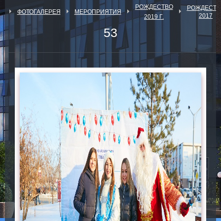
РОЖДЕСТВО
РОЖДЕСТВ
Я
ФОТОГАЛЕРЕЯ
МЕРОПРИЯТИЯ
2017
2019 Г.
53