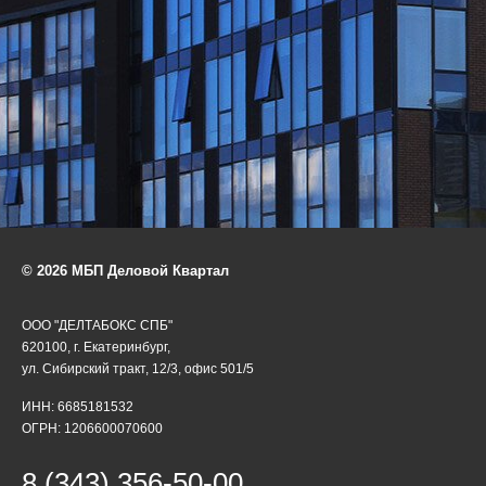
© 2026 МБП Деловой Квартал
ООО "ДЕЛТАБОКС СПБ"
620100, г. Екатеринбург,
ул. Сибирский тракт, 12/3, офис 501/5
ИНН: 6685181532
ОГРН: 1206600070600
8 (343) 356-50-00