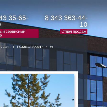
43 35-65-
8 343 363-44-
0
10
ый сервисный
Отдел продаж
р
2019 Г.
РОЖДЕСТВО 2017
56