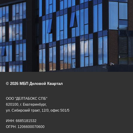
© 2026 МБП Деловой Квартал
ООО "ДЕЛТАБОКС СПБ"
620100, г. Екатеринбург,
ул. Сибирский тракт, 12/3, офис 501/5
ИНН: 6685181532
ОГРН: 1206600070600