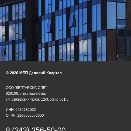
© 2026 МБП Деловой Квартал
ООО "ДЕЛТАБОКС СПБ"
620100, г. Екатеринбург,
ул. Сибирский тракт, 12/3, офис 501/5
ИНН: 6685181532
ОГРН: 1206600070600
8 (343) 356-50-00