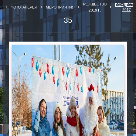
РОЖДЕСТВО
РОЖДЕСТВ
Я
ФОТОГАЛЕРЕЯ
МЕРОПРИЯТИЯ
2017
2019 Г.
35