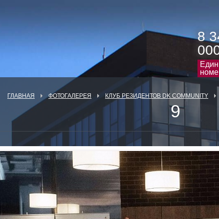
8 3
00
Един
номе
ГЛАВНАЯ
ФОТОГАЛЕРЕЯ
КЛУБ РЕЗИДЕНТОВ DK COMMUNITY
9