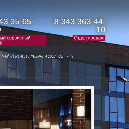
43 35-65-
8 343 363-44-
0
10
ый сервисный
Отдел продаж
р
МАЙКЛ БЭНГ, 16 ФЕВРАЛЯ 2017 ГОД
9