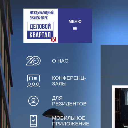
МЕНЮ
О НАС
КОНФЕРЕНЦ-
ЗАЛЫ
ДЛЯ
РЕЗИДЕНТОВ
МОБИЛЬНОЕ
ПРИЛОЖЕНИЕ