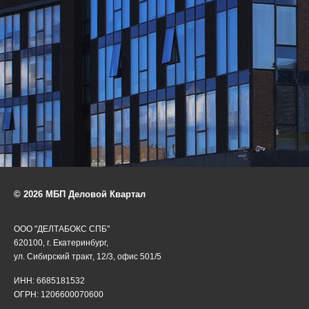
© 2026 МБП Деловой Квартал
ООО "ДЕЛТАБОКС СПБ"
620100, г. Екатеринбург,
ул. Сибирский тракт, 12/3, офис 501/5
ИНН: 6685181532
ОГРН: 1206600070600