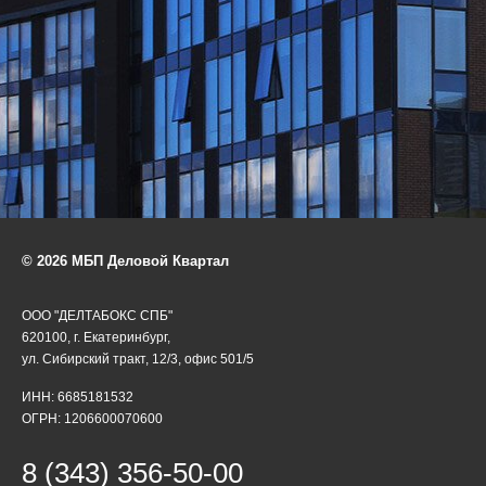
© 2026 МБП Деловой Квартал
ООО "ДЕЛТАБОКС СПБ"
620100, г. Екатеринбург,
ул. Сибирский тракт, 12/3, офис 501/5
ИНН: 6685181532
ОГРН: 1206600070600
8 (343) 356-50-00