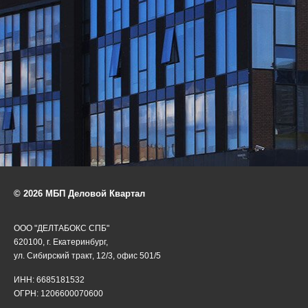
© 2026 МБП Деловой Квартал
ООО "ДЕЛТАБОКС СПБ"
620100, г. Екатеринбург,
ул. Сибирский тракт, 12/3, офис 501/5
ИНН: 6685181532
ОГРН: 1206600070600