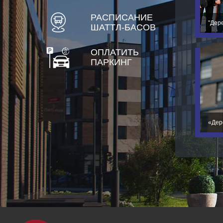
РАСПИСАНИЕ
"Дер
ШАТТЛ-БАСОВ
ОПЛАТИТЬ
ПАРКИНГ
«Дер