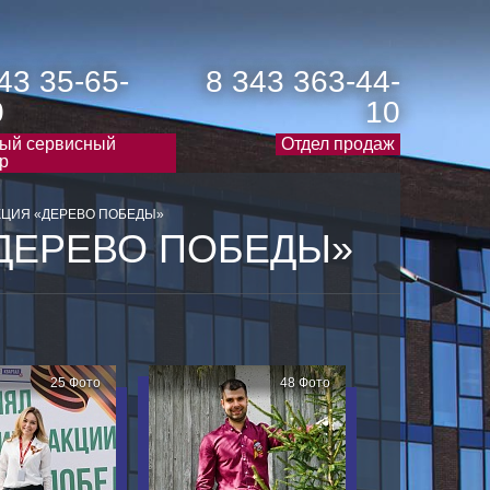
43 35-65-
8 343 363-44-
0
10
ый сервисный
Отдел продаж
р
ЦИЯ «ДЕРЕВО ПОБЕДЫ»
ДЕРЕВО ПОБЕДЫ»
25 Фото
48 Фото