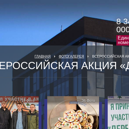
8 3
00
Един
номе
ГЛАВНАЯ
ФОТОГАЛЕРЕЯ
ВСЕРОССИЙСКАЯ АК
ЕРОССИЙСКАЯ АКЦИЯ «
18 Фото
36 Фото