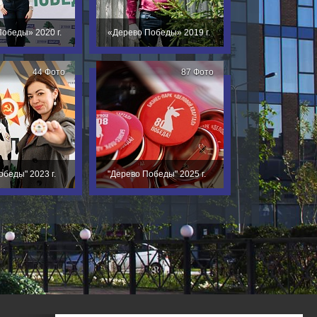
обеды» 2020 г.
«Дерево Победы» 2019 г.
44 Фото
87 Фото
обеды" 2023 г.
"Дерево Победы" 2025 г.