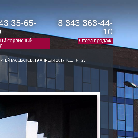
43 35-65-
8 343 363-44-
0
10
ый сервисный
Отдел продаж
р
РГЕЙ МАКШАНОВ, 19 АПРЕЛЯ 2017 ГОД
23