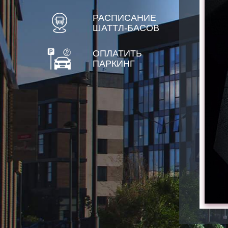
РАСПИСАНИЕ
ШАТТЛ-БАСОВ
ОПЛАТИТЬ
ПАРКИНГ