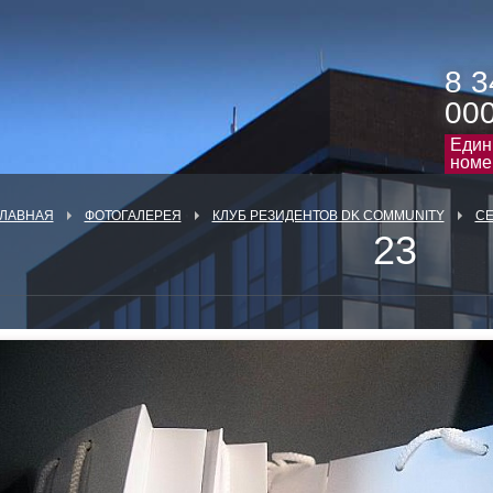
8 3
00
Един
номе
ГЛАВНАЯ
ФОТОГАЛЕРЕЯ
КЛУБ РЕЗИДЕНТОВ DK COMMUNITY
СЕ
23