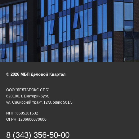
© 2026 МБП Деловой Квартал
ООО "ДЕЛТАБОКС СПБ"
620100, г. Екатеринбург,
ул. Сибирский тракт, 12/3, офис 501/5
ИНН: 6685181532
ОГРН: 1206600070600
8 (343) 356-50-00