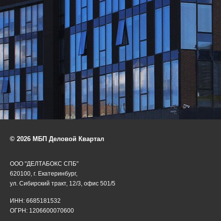
© 2026 МБП Деловой Квартал
ООО "ДЕЛТАБОКС СПБ"
620100, г. Екатеринбург,
ул. Сибирский тракт, 12/3, офис 501/5
ИНН: 6685181532
ОГРН: 1206600070600