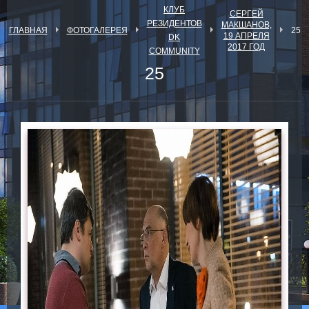
КЛУБ
СЕРГЕЙ
РЕЗИДЕНТОВ
МАКШАНОВ,
ГЛАВНАЯ
ФОТОГАЛЕРЕЯ
25
19 АПРЕЛЯ
DK
2017 ГОД
COMMUNITY
25