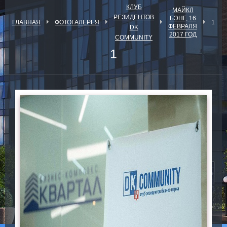
КЛУБ
МАЙКЛ
РЕЗИДЕНТОВ
БЭНГ, 16
ГЛАВНАЯ
ФОТОГАЛЕРЕЯ
1
ФЕВРАЛЯ
DK
2017 ГОД
COMMUNITY
1