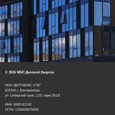
© 2026 МБП Деловой Квартал
ООО "ДЕЛТАБОКС СПБ"
620100, г. Екатеринбург,
ул. Сибирский тракт, 12/3, офис 501/5
ИНН: 6685181532
ОГРН: 1206600070600