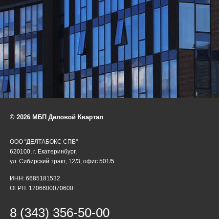
© 2026 МБП Деловой Квартал
ООО "ДЕЛТАБОКС СПБ"
620100, г. Екатеринбург,
ул. Сибирский тракт, 12/3, офис 501/5
ИНН: 6685181532
ОГРН: 1206600070600
8 (343) 356-50-00