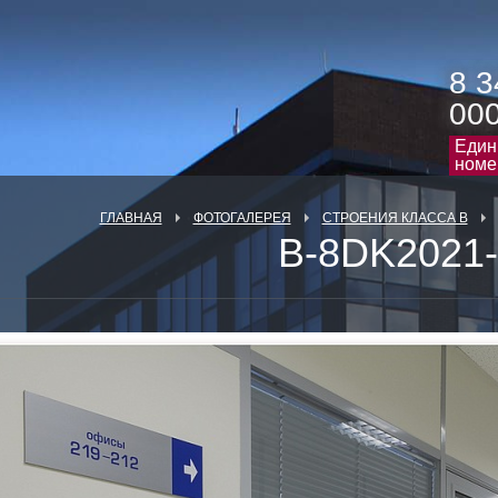
8 3
00
Един
номе
ГЛАВНАЯ
ФОТОГАЛЕРЕЯ
СТРОЕНИЯ КЛАССА В
B-8DK2021