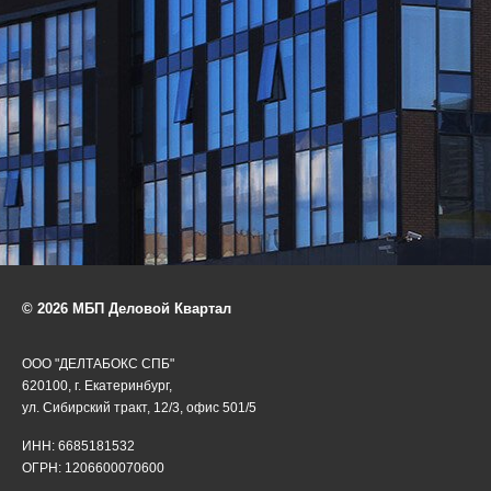
© 2026 МБП Деловой Квартал
ООО "ДЕЛТАБОКС СПБ"
620100, г. Екатеринбург,
ул. Сибирский тракт, 12/3, офис 501/5
ИНН: 6685181532
ОГРН: 1206600070600