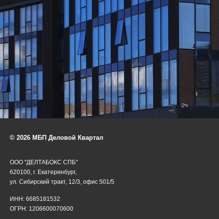
© 2026 МБП Деловой Квартал
ООО "ДЕЛТАБОКС СПБ"
620100, г. Екатеринбург,
ул. Сибирский тракт, 12/3, офис 501/5
ИНН: 6685181532
ОГРН: 1206600070600