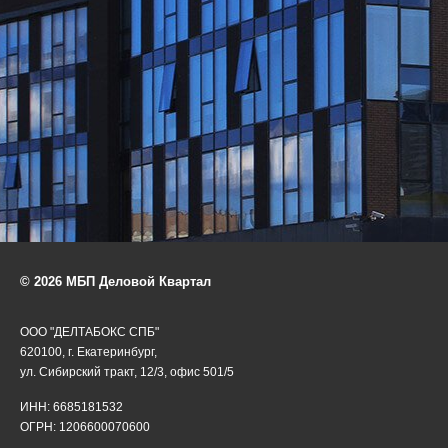
© 2026 МБП Деловой Квартал
ООО "ДЕЛТАБОКС СПБ"
620100, г. Екатеринбург,
ул. Сибирский тракт, 12/3, офис 501/5
ИНН: 6685181532
ОГРН: 1206600070600