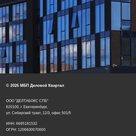
© 2026 МБП Деловой Квартал
ООО "ДЕЛТАБОКС СПБ"
620100, г. Екатеринбург,
ул. Сибирский тракт, 12/3, офис 501/5
ИНН: 6685181532
ОГРН: 1206600070600