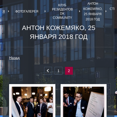
АНТОН
КЛУБ
КОЖЕМЯКО,
СТР
РЕЗИДЕНТОВ
НАЯ
ФОТОГАЛЕРЕЯ
DK
25 ЯНВАРЯ
COMMUNITY
2018 ГОД
АНТОН КОЖЕМЯКО, 25
ЯНВАРЯ 2018 ГОД
Назад
1
2