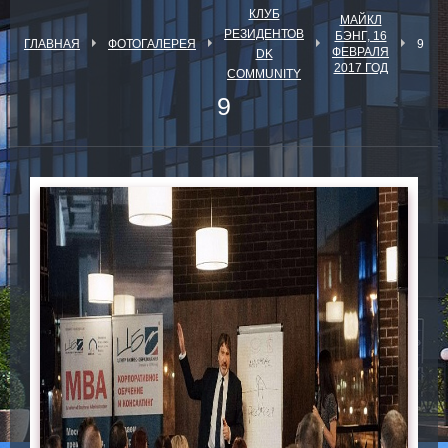
КЛУБ
МАЙКЛ
РЕЗИДЕНТОВ
БЭНГ, 16
ГЛАВНАЯ
ФОТОГАЛЕРЕЯ
9
ФЕВРАЛЯ
DK
2017 ГОД
COMMUNITY
9