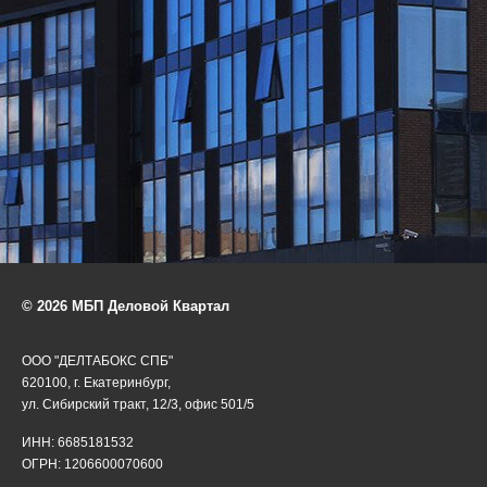
© 2026 МБП Деловой Квартал
ООО "ДЕЛТАБОКС СПБ"
620100, г. Екатеринбург,
ул. Сибирский тракт, 12/3, офис 501/5
ИНН: 6685181532
ОГРН: 1206600070600