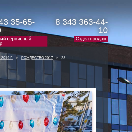
43 35-65-
8 343 363-44-
0
10
ый сервисный
Отдел продаж
р
2019 Г.
РОЖДЕСТВО 2017
28