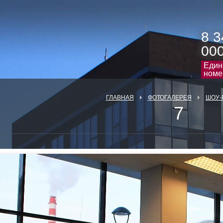
8 3
00
Един
номе
ГЛАВНАЯ
ФОТОГАЛЕРЕЯ
ШОУ-
7