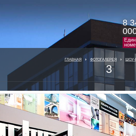
8 3
00
Един
номе
ГЛАВНАЯ
ФОТОГАЛЕРЕЯ
ШОУ-
3