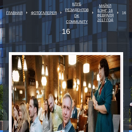
КЛУБ
МАЙКЛ
РЕЗИДЕНТОВ
БЭНГ, 16
ГЛАВНАЯ
ФОТОГАЛЕРЕЯ
16
ФЕВРАЛЯ
DK
2017 ГОД
COMMUNITY
16