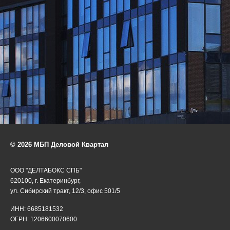
© 2026 МБП Деловой Квартал
ООО "ДЕЛТАБОКС СПБ"
620100, г. Екатеринбург,
ул. Сибирский тракт, 12/3, офис 501/5
ИНН: 6685181532
ОГРН: 1206600070600