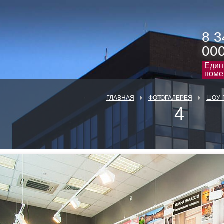
8 3
00
Един
номе
ГЛАВНАЯ
ФОТОГАЛЕРЕЯ
ШОУ-
4