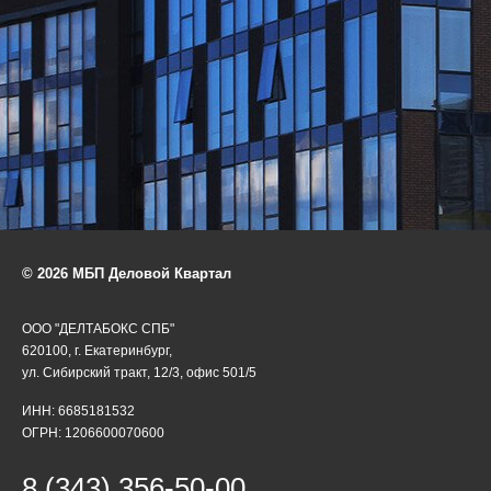
© 2026 МБП Деловой Квартал
ООО "ДЕЛТАБОКС СПБ"
620100, г. Екатеринбург,
ул. Сибирский тракт, 12/3, офис 501/5
ИНН: 6685181532
ОГРН: 1206600070600
8 (343) 356-50-00