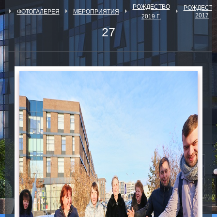
РОЖДЕСТВО
РОЖДЕСТВ
Я
ФОТОГАЛЕРЕЯ
МЕРОПРИЯТИЯ
2017
2019 Г.
27