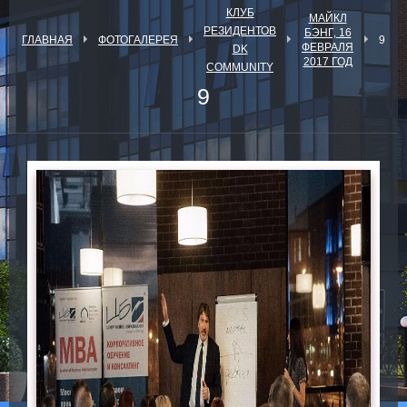
КЛУБ
МАЙКЛ
РЕЗИДЕНТОВ
БЭНГ, 16
ГЛАВНАЯ
ФОТОГАЛЕРЕЯ
9
ФЕВРАЛЯ
DK
2017 ГОД
COMMUNITY
9