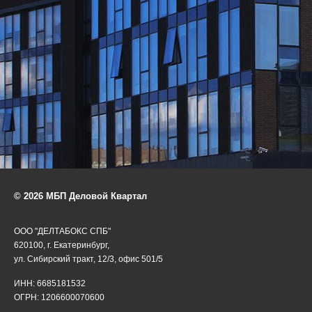
© 2026 МБП Деловой Квартал
ООО "ДЕЛТАБОКС СПБ"
620100, г. Екатеринбург,
ул. Сибирский тракт, 12/3, офис 501/5
ИНН: 6685181532
ОГРН: 1206600070600