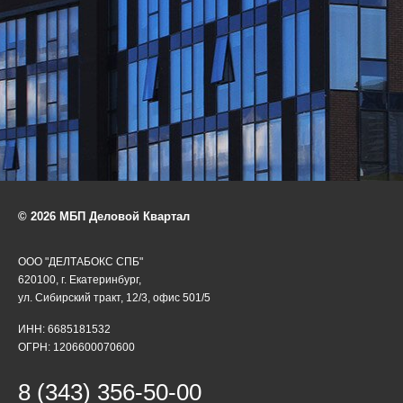
© 2026 МБП Деловой Квартал
ООО "ДЕЛТАБОКС СПБ"
620100, г. Екатеринбург,
ул. Сибирский тракт, 12/3, офис 501/5
ИНН: 6685181532
ОГРН: 1206600070600
8 (343) 356-50-00