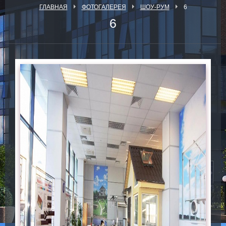
ГЛАВНАЯ
ФОТОГАЛЕРЕЯ
ШОУ-РУМ
6
6