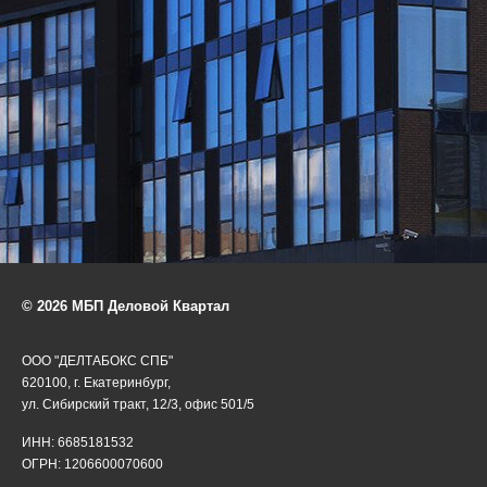
© 2026 МБП Деловой Квартал
ООО "ДЕЛТАБОКС СПБ"
620100, г. Екатеринбург,
ул. Сибирский тракт, 12/3, офис 501/5
ИНН: 6685181532
ОГРН: 1206600070600