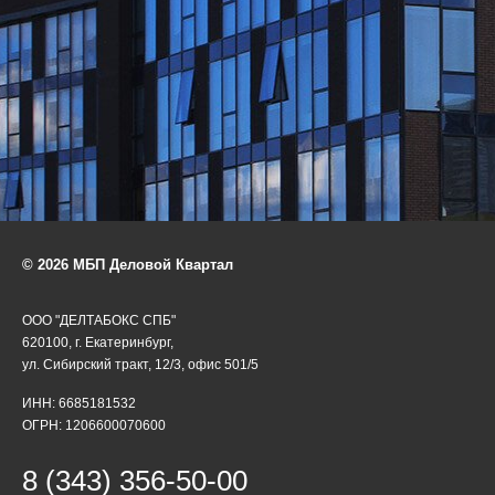
© 2026 МБП Деловой Квартал
ООО "ДЕЛТАБОКС СПБ"
620100, г. Екатеринбург,
ул. Сибирский тракт, 12/3, офис 501/5
ИНН: 6685181532
ОГРН: 1206600070600
8 (343) 356-50-00