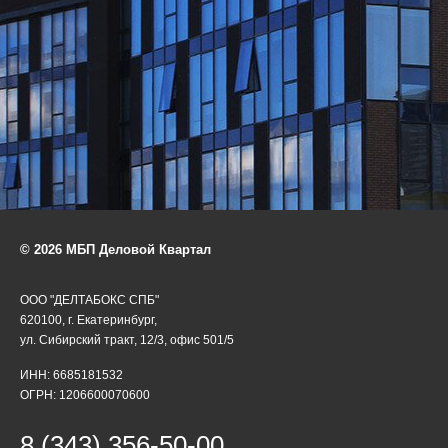
© 2026 МБП Деловой Квартал
ООО "ДЕЛТАБОКС СПБ"
620100, г. Екатеринбург,
ул. Сибирский тракт, 12/3, офис 501/5
ИНН: 6685181532
ОГРН: 1206600070600
8 (343) 356-50-00