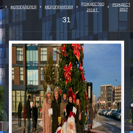
РОЖДЕСТВО
РОЖДЕСТВ
Я
ФОТОГАЛЕРЕЯ
МЕРОПРИЯТИЯ
2017
2019 Г.
31