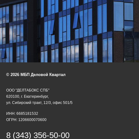
© 2026 МБП Деловой Квартал
ООО "ДЕЛТАБОКС СПБ"
620100, г. Екатеринбург,
ул. Сибирский тракт, 12/3, офис 501/5
ИНН: 6685181532
ОГРН: 1206600070600
8 (343) 356-50-00