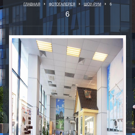
ГЛАВНАЯ
ФОТОГАЛЕРЕЯ
ШОУ-РУМ
6
6