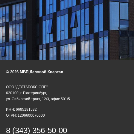
© 2026 МБП Деловой Квартал
ООО "ДЕЛТАБОКС СПБ"
620100, г. Екатеринбург,
ул. Сибирский тракт, 12/3, офис 501/5
ИНН: 6685181532
ОГРН: 1206600070600
8 (343) 356-50-00