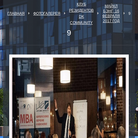
КЛУБ
МАЙКЛ
РЕЗИДЕНТОВ
БЭНГ, 16
ГЛАВНАЯ
ФОТОГАЛЕРЕЯ
9
ФЕВРАЛЯ
DK
2017 ГОД
COMMUNITY
9