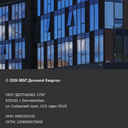
© 2026 МБП Деловой Квартал
ООО "ДЕЛТАБОКС СПБ"
620100, г. Екатеринбург,
ул. Сибирский тракт, 12/3, офис 501/5
ИНН: 6685181532
ОГРН: 1206600070600